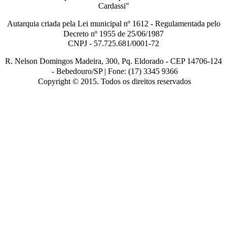
Cardassi"
Autarquia criada pela Lei municipal n
º
1612 - Regulamentada pelo
Decreto nº
1955 de 25/06/1987
CNPJ - 57.725.681/0001-72
R. Nelson Domingos Madeira, 300, Pq. Eldorado - CEP 14706-124
-
Bebedouro/SP |
Fone: (17) 3345 9366
Copyright © 2015. Todos os direitos reservados