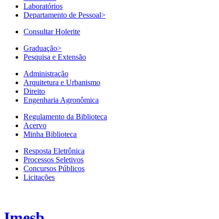
Laboratórios
Departamento de Pessoal
>
Consultar Holerite
Graduação
>
Pesquisa e Extensão
Administração
Arquitetura e Urbanismo
Direito
Engenharia Agronômica
Regulamento da Biblioteca
Acervo
Minha Biblioteca
Resposta Eletrônica
Processos Seletivos
Concursos Públicos
Licitações
Imesb