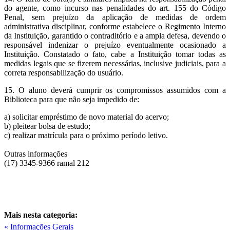
do agente, como incurso nas penalidades do art. 155 do Código
Penal, sem prejuízo da aplicação de medidas de ordem
administrativa disciplinar, conforme estabelece o Regimento Interno
da Instituição, garantido o contraditório e a ampla defesa, devendo o
responsável indenizar o prejuízo eventualmente ocasionado a
Instituição. Constatado o fato, cabe a Instituição tomar todas as
medidas legais que se fizerem necessárias, inclusive judiciais, para a
correta responsabilização do usuário.
15. O aluno deverá cumprir os compromissos assumidos com a
Biblioteca para que não seja impedido de:
a) solicitar empréstimo de novo material do acervo;
b) pleitear bolsa de estudo;
c) realizar matrícula para o próximo período letivo.
Outras informações
(17) 3345-9366 ramal 212
Mais nesta categoria:
« Informações Gerais