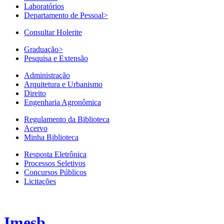
Laboratórios
Departamento de Pessoal
>
Consultar Holerite
Graduação
>
Pesquisa e Extensão
Administração
Arquitetura e Urbanismo
Direito
Engenharia Agronômica
Regulamento da Biblioteca
Acervo
Minha Biblioteca
Resposta Eletrônica
Processos Seletivos
Concursos Públicos
Licitações
Imesb