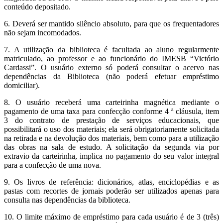
conteúdo depositado.
6. Deverá ser mantido silêncio absoluto, para que os frequentadores
não sejam incomodados.
7. A utilização da biblioteca é facultada ao aluno regularmente
matriculado, ao professor e ao funcionário do IMESB “Victório
Cardassi”. O usuário externo só poderá consultar o acervo nas
dependências da Biblioteca (não poderá efetuar empréstimo
domiciliar).
8. O usuário receberá uma carteirinha magnética mediante o
pagamento de uma taxa para confecção conforme 4 ª cláusula, item
3 do contrato de prestação de serviços educacionais, que
possibilitará o uso dos materiais; ela será obrigatoriamente solicitada
na retirada e na devolução dos materiais, bem como para a utilização
das obras na sala de estudo. A solicitação da segunda via por
extravio da carteirinha, implica no pagamento do seu valor integral
para a confecção de uma nova.
9. Os livros de referência: dicionários, atlas, enciclopédias e as
pastas com recortes de jornais poderão ser utilizados apenas para
consulta nas dependências da biblioteca.
10. O limite máximo de empréstimo para cada usuário é de 3 (três)