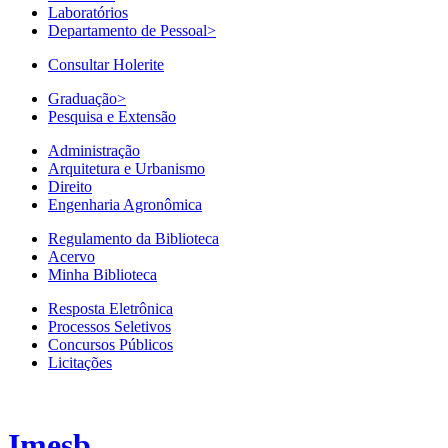
Laboratórios
Departamento de Pessoal
>
Consultar Holerite
Graduação
>
Pesquisa e Extensão
Administração
Arquitetura e Urbanismo
Direito
Engenharia Agronômica
Regulamento da Biblioteca
Acervo
Minha Biblioteca
Resposta Eletrônica
Processos Seletivos
Concursos Públicos
Licitações
Imesb