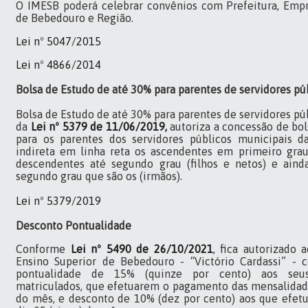
O IMESB poderá celebrar convênios com Prefeitura, Empr
de Bebedouro e Região.
Lei nº 5047/2015
Lei nº 4866/2014
Bolsa de Estudo de até 30% para parentes de servidores pú
Bolsa de Estudo de até 30% para parentes de servidores púb
da
Lei nº 5379 de 11/06/2019,
autoriza a concessão de bol
para os parentes dos servidores públicos municipais d
indireta em linha reta os ascendentes em primeiro grau 
descendentes até segundo grau (filhos e netos) e aind
segundo grau que são os (irmãos).
Lei nº 5379/2019
Desconto Pontualidade
Conforme
Lei nº 5490 de 26/10/2021
, fica autorizado 
Ensino Superior de Bebedouro - “Victório Cardassi” - 
pontualidade de 15% (quinze por cento) aos seus
matriculados, que efetuarem o pagamento das mensalidades
do mês, e desconto de 10% (dez por cento) aos que efe