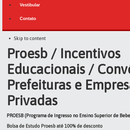
Vestibular
Contato
Skip to content
Proesb / Incentivos
Educacionais / Conv
Prefeituras e Empres
Privadas
PROESB (Programa de Ingresso no Ensino Superior de Beb
Bolsa de Estudo Proesb até 100% de desconto