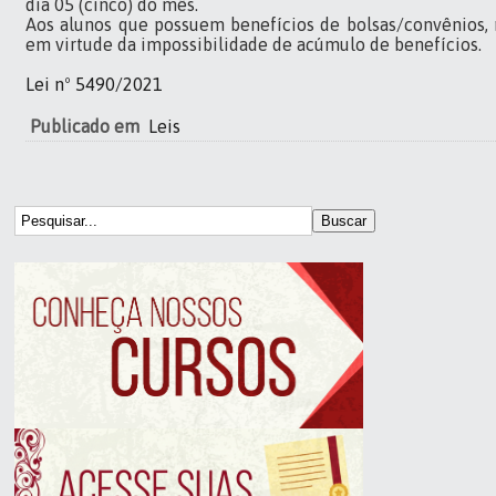
dia 05 (cinco) do mês.
Aos alunos que possuem benefícios de bolsas/convênios, n
em virtude da impossibilidade de acúmulo de benefícios.
Lei nº 5490/2021
Publicado em
Leis
Buscar