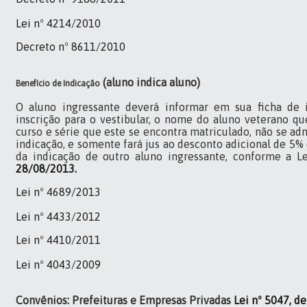
Lei nº 4214/2010
Decreto nº 8611/2010
(aluno indica aluno)
Benefício de Indicação
O aluno ingressante deverá informar em sua ficha de i
inscrição para o vestibular, o nome do aluno veterano q
curso e série que este se encontra matriculado, não se ad
indicação, e somente fará jus ao desconto adicional de 5% 
da indicação de outro aluno ingressante, conforme a L
28/08/2013.
Lei nº 4689/2013
Lei nº 4433/2012
Lei nº 4410/2011
Lei nº 4043/2009
Convênios: Prefeituras e Empresas Privadas
Lei nº 5047, d