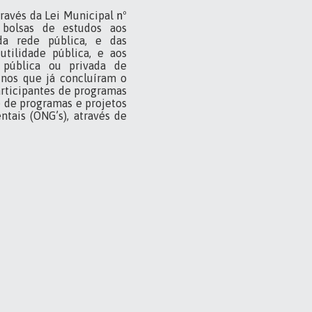
través da Lei Municipal
nº
 bolsas de estudos aos
da rede pública, e das
utilidade pública, e aos
 pública ou privada de
unos que já concluíram o
rticipantes de programas
e de programas e projetos
tais (ONG’s), através de