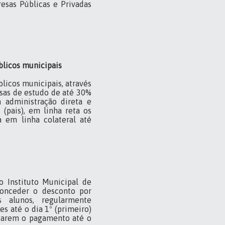
esas Públicas e Privadas
blicos municipais
licos municipais, através
sas de estudo de até 30%
a administração direta e
(pais), em linha reta os
a em linha colateral até
ao Instituto Municipal de
conceder o desconto por
 alunos, regularmente
 até o dia 1º (primeiro)
tuarem o pagamento até o