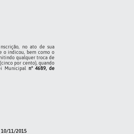
nscrição, no ato de sua
ue o indicou, bem como o
mitindo qualquer troca de
(cinco por cento), quando
ei Municipal
nº 4689, de
e 10/11/2015