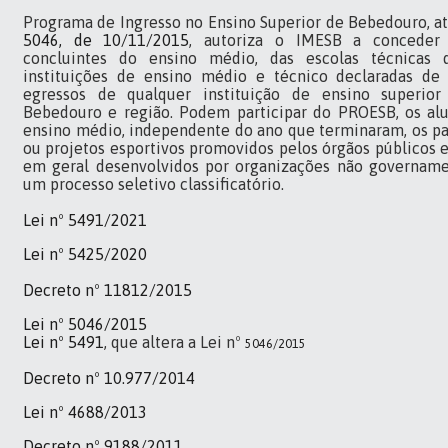
Programa de Ingresso no Ensino Superior de Bebedouro, a
5046, de 10/11/2015
, autoriza o IMESB a conceder
concluintes do ensino médio, das escolas técnicas 
instituições de ensino médio e técnico declaradas de 
egressos de qualquer instituição de ensino superior
Bebedouro e região. Podem participar do PROESB, os al
ensino médio, independente do ano que terminaram, os pa
ou projetos esportivos promovidos pelos órgãos públicos 
em geral desenvolvidos por organizações não governamen
um processo seletivo classificatório.
Lei nº 5491/2021
Lei nº 5425/2020
Decreto nº 11812/2015
Lei nº 5046/2015
Lei nº 5491
, que altera a Lei nº
5046/2015
Decreto nº 10.977/2014
Lei nº 4688/2013
Decreto nº 9188/2011