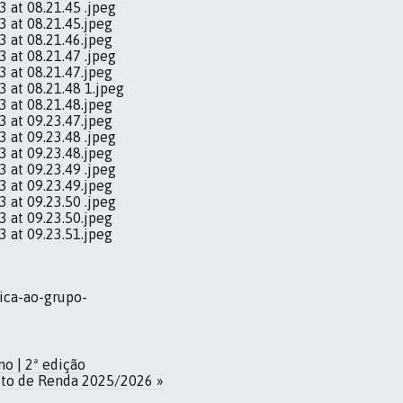
nica-ao-grupo-
o | 2ª edição
sto de Renda 2025/2026 »