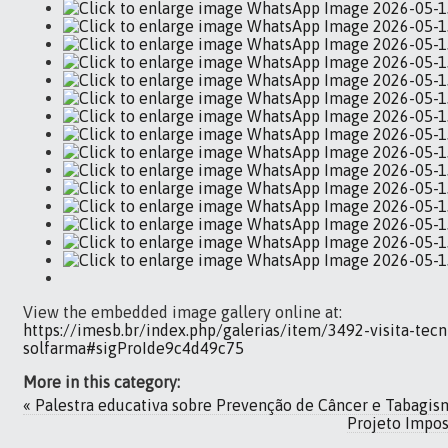
View the embedded image gallery online at:
https://imesb.br/index.php/galerias/item/3492-visita-tec
solfarma#sigProIde9c4d49c75
More in this category:
« Palestra educativa sobre Prevenção de Câncer e Tabagism
Projeto Impo