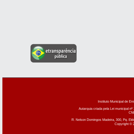
Instituto Municipal de En
Autarquia criada pela Lei municipal n
º
CNP
R. Nelson Domingos Madeira, 300, Pq. El
Copyright © 