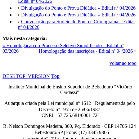
Edital nº 04/2026
Divulgação do Ponto e Prova Didática – Edital nº 04/2026
Divulgação do Ponto e Prova Didática – Edital nº 04/2026
Convocação para Sorteio de Ponto e Cronograma – Edital
nº 04/2026
Mais nesta categoria:
« Homologação do Processo Seletivo Simplificado – Edital nº
03/2026
Homologação das inscrições - Edital nº 04/2026 »
voltar ao topo
DESKTOP_VERSION
Top
Instituto Municipal de Ensino Superior de Bebedouro "Victório
Cardassi"
Autarquia criada pela Lei municipal n
º
1612 - Regulamentada pelo
Decreto nº
1955 de 25/06/1987
CNPJ - 57.725.681/0001-72
R. Nelson Domingos Madeira, 300, Pq. Eldorado - CEP 14706-124
-
Bebedouro/SP |
Fone: (17) 3345 9366
Copyright © 2015. Todos os direitos reservados