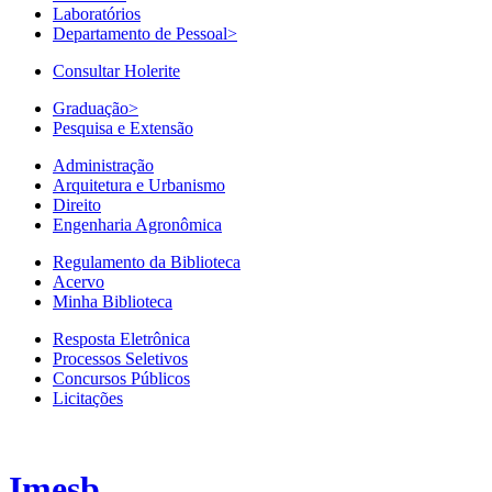
Laboratórios
Departamento de Pessoal
>
Consultar Holerite
Graduação
>
Pesquisa e Extensão
Administração
Arquitetura e Urbanismo
Direito
Engenharia Agronômica
Regulamento da Biblioteca
Acervo
Minha Biblioteca
Resposta Eletrônica
Processos Seletivos
Concursos Públicos
Licitações
Imesb