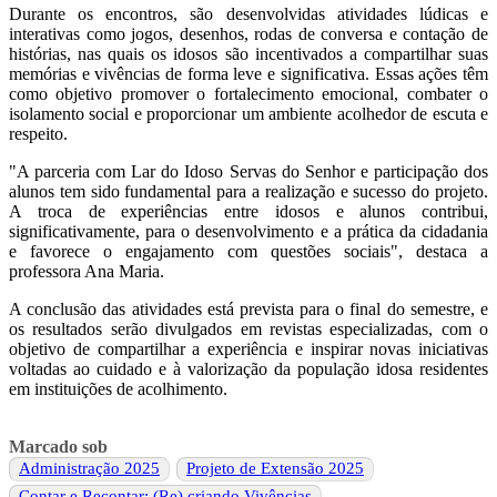
Durante os encontros, são desenvolvidas atividades lúdicas e
interativas como jogos, desenhos, rodas de conversa e contação de
histórias, nas quais os idosos são incentivados a compartilhar suas
memórias e vivências de forma leve e significativa. Essas ações têm
como objetivo promover o fortalecimento emocional, combater o
isolamento social e proporcionar um ambiente acolhedor de escuta e
respeito.
"A parceria com Lar do Idoso Servas do Senhor e participação dos
alunos tem sido fundamental para a realização e sucesso do projeto.
A troca de experiências entre idosos e alunos contribui,
significativamente, para o desenvolvimento e a prática da cidadania
e favorece o engajamento com questões sociais", destaca a
professora Ana Maria.
A conclusão das atividades está prevista para o final do semestre, e
os resultados serão divulgados em revistas especializadas, com o
objetivo de compartilhar a experiência e inspirar novas iniciativas
voltadas ao cuidado e à valorização da população idosa residentes
em instituições de acolhimento.
Marcado sob
Administração 2025
Projeto de Extensão 2025
Contar e Recontar: (Re) criando Vivências