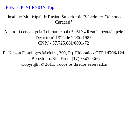
DESKTOP_VERSION
Top
Instituto Municipal de Ensino Superior de Bebedouro "Victório
Cardassi"
Autarquia criada pela Lei municipal n
º
1612 - Regulamentada pelo
Decreto nº
1955 de 25/06/1987
CNPJ - 57.725.681/0001-72
R. Nelson Domingos Madeira, 300, Pq. Eldorado - CEP 14706-124
-
Bebedouro/SP |
Fone: (17) 3345 9366
Copyright © 2015. Todos os direitos reservados