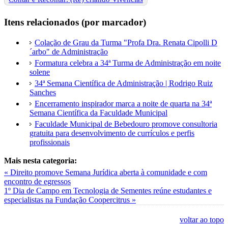
Itens relacionados (por marcador)
Colação de Grau da Turma "Profa Dra. Renata Cipolli D
´arbo" de Administração
Formatura celebra a 34ª Turma de Administração em noite
solene
34ª Semana Científica de Administração | Rodrigo Ruiz
Sanches
Encerramento inspirador marca a noite de quarta na 34ª
Semana Científica da Faculdade Municipal
Faculdade Municipal de Bebedouro promove consultoria
gratuita para desenvolvimento de currículos e perfis
profissionais
Mais nesta categoria:
« Direito promove Semana Jurídica aberta à comunidade e com
encontro de egressos
1º Dia de Campo em Tecnologia de Sementes reúne estudantes e
especialistas na Fundação Coopercitrus »
voltar ao topo