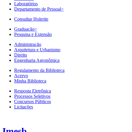
Laboratórios
Departamento de Pessoal
>
Consultar Holerite
Graduação
>
Pesquisa e Extensão
Administração
Arquitetura e Urbanismo
Direito
Engenharia Agronômica
Regulamento da Biblioteca
Acervo
Minha Biblioteca
Resposta Eletrônica
Processos Seletivos
Concursos Públicos
Licitações
Imesb