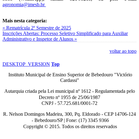
agronomia@imesb.br
Mais nesta categoria:
« Rematrícula 2º Semestre de 2025
Inscrições Abertas: Processo Seletivo Simplificado para Auxiliar
Administrativo e Inspetor de Alunos »
voltar ao topo
DESKTOP_VERSION
Top
Instituto Municipal de Ensino Superior de Bebedouro "Victório
Cardassi"
Autarquia criada pela Lei municipal n
º
1612 - Regulamentada pelo
Decreto nº
1955 de 25/06/1987
CNPJ - 57.725.681/0001-72
R. Nelson Domingos Madeira, 300, Pq. Eldorado - CEP 14706-124
-
Bebedouro/SP |
Fone: (17) 3345 9366
Copyright © 2015. Todos os direitos reservados