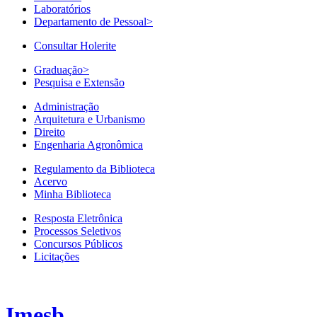
Laboratórios
Departamento de Pessoal
>
Consultar Holerite
Graduação
>
Pesquisa e Extensão
Administração
Arquitetura e Urbanismo
Direito
Engenharia Agronômica
Regulamento da Biblioteca
Acervo
Minha Biblioteca
Resposta Eletrônica
Processos Seletivos
Concursos Públicos
Licitações
Imesb