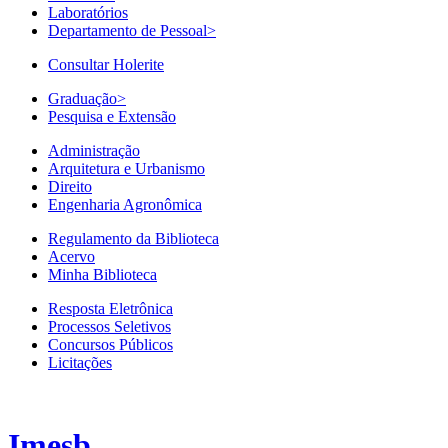
Laboratórios
Departamento de Pessoal
>
Consultar Holerite
Graduação
>
Pesquisa e Extensão
Administração
Arquitetura e Urbanismo
Direito
Engenharia Agronômica
Regulamento da Biblioteca
Acervo
Minha Biblioteca
Resposta Eletrônica
Processos Seletivos
Concursos Públicos
Licitações
Imesb