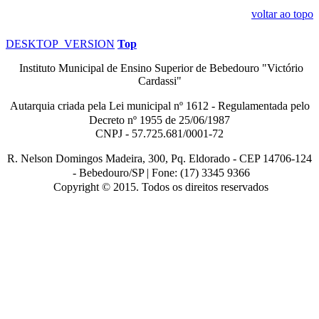
voltar ao topo
DESKTOP_VERSION
Top
Instituto Municipal de Ensino Superior de Bebedouro "Victório
Cardassi"
Autarquia criada pela Lei municipal n
º
1612 - Regulamentada pelo
Decreto nº
1955 de 25/06/1987
CNPJ - 57.725.681/0001-72
R. Nelson Domingos Madeira, 300, Pq. Eldorado - CEP 14706-124
-
Bebedouro/SP |
Fone: (17) 3345 9366
Copyright © 2015. Todos os direitos reservados