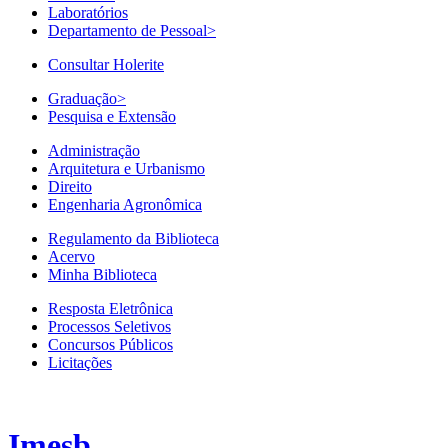
Laboratórios
Departamento de Pessoal
>
Consultar Holerite
Graduação
>
Pesquisa e Extensão
Administração
Arquitetura e Urbanismo
Direito
Engenharia Agronômica
Regulamento da Biblioteca
Acervo
Minha Biblioteca
Resposta Eletrônica
Processos Seletivos
Concursos Públicos
Licitações
Imesb