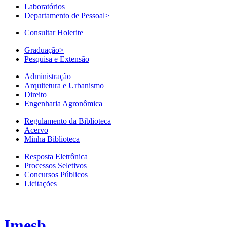
Laboratórios
Departamento de Pessoal
>
Consultar Holerite
Graduação
>
Pesquisa e Extensão
Administração
Arquitetura e Urbanismo
Direito
Engenharia Agronômica
Regulamento da Biblioteca
Acervo
Minha Biblioteca
Resposta Eletrônica
Processos Seletivos
Concursos Públicos
Licitações
Imesb