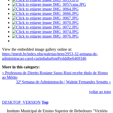
View the embedded image gallery online at:
https://imesb.br/index.php/galerias/item/2953-32-semana-de-
administracao-carol-curimbaba#sigProIddbe6469346
More in this category:
« Professora de Direito Rosiane Sasso Rissi recebe título de Honra
ao Mérito
32ª Semana de Administração | Walmir Fernandes Segatto »
voltar ao topo
DESKTOP_VERSION
Top
Instituto Municipal de Ensino Superior de Bebedouro "Victório