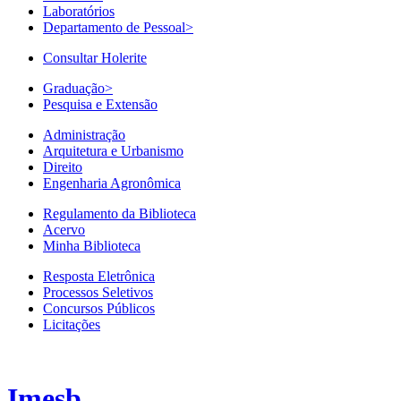
Laboratórios
Departamento de Pessoal
>
Consultar Holerite
Graduação
>
Pesquisa e Extensão
Administração
Arquitetura e Urbanismo
Direito
Engenharia Agronômica
Regulamento da Biblioteca
Acervo
Minha Biblioteca
Resposta Eletrônica
Processos Seletivos
Concursos Públicos
Licitações
Imesb