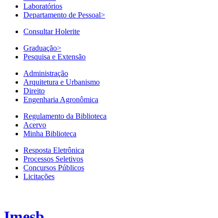
Laboratórios
Departamento de Pessoal
>
Consultar Holerite
Graduação
>
Pesquisa e Extensão
Administração
Arquitetura e Urbanismo
Direito
Engenharia Agronômica
Regulamento da Biblioteca
Acervo
Minha Biblioteca
Resposta Eletrônica
Processos Seletivos
Concursos Públicos
Licitações
Imesb