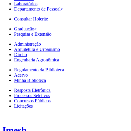
Laboratórios
Departamento de Pessoal
>
Consultar Holerite
Graduação
>
Pesquisa e Extensão
Administração
Arquitetura e Urbanismo
Direito
Engenharia Agronômica
Regulamento da Biblioteca
Acervo
Minha Biblioteca
Resposta Eletrônica
Processos Seletivos
Concursos Públicos
Licitações
Imesb