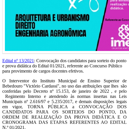
Edital nº 13/2021
: Convocação dos candidatos para sorteio do ponto
e prova didática do Edital 01/2021, referente ao Concurso Público
para provimento de cargos docentes efetivos.
O Interventor do Instituto Municipal de Ensino Superior de
Bebedouro "Victório Cardassi", no uso das atribuições que lhes são
conferidas pelo Decreto nº 15.153, de janeiro de 2022 , e pelo
Regimento Interno e atendendo às normas insertas nas Leis
Municipais nº 2.616/97 e 5.235/2017, e demais disposições legais
em vigor, TORNA PÚBLICA a CONVOCAÇÃO DOS
CANDIDATOS PARA OS SORTEIOS DO PONTO, DA
ORDEM DE REALIZAÇÃO DA PROVA DIDÁTICA E O
CRONOGRAMA DAS ETAPAS REFERENTES AO EDITAL
N.º 01/2021.