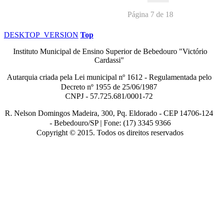
Página 7 de 18
DESKTOP_VERSION
Top
Instituto Municipal de Ensino Superior de Bebedouro "Victório
Cardassi"
Autarquia criada pela Lei municipal n
º
1612 - Regulamentada pelo
Decreto nº
1955 de 25/06/1987
CNPJ - 57.725.681/0001-72
R. Nelson Domingos Madeira, 300, Pq. Eldorado - CEP 14706-124
-
Bebedouro/SP |
Fone: (17) 3345 9366
Copyright © 2015. Todos os direitos reservados