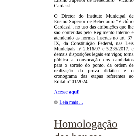
Ensino Superior de Bebedouro "Victório
Cardassi".
O Diretor do Instituto Municipal de
Ensino Superior de Bebedouro "Victório
Cardassi", no uso das atribuições que lhe
são conferidas pelo Regimento Interno e
atendendo as normas insertas no art. 37,
IX, da Constituição Federal, nas Leis
Municipais nº 2.616/97 e 5.235/2017, e
demais disposições legais em vigor, torna
pública a convocação dos candidatos
para o sorteio do ponto, da ordem de
realização da prova didática e o
cronograma das etapas referentes ao
Edital nº 01/2024.
Acesse
aqui!
Leia mais ...
Homologação