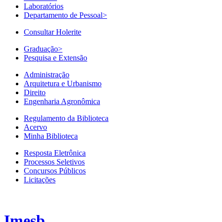
Laboratórios
Departamento de Pessoal
>
Consultar Holerite
Graduação
>
Pesquisa e Extensão
Administração
Arquitetura e Urbanismo
Direito
Engenharia Agronômica
Regulamento da Biblioteca
Acervo
Minha Biblioteca
Resposta Eletrônica
Processos Seletivos
Concursos Públicos
Licitações
Imesb