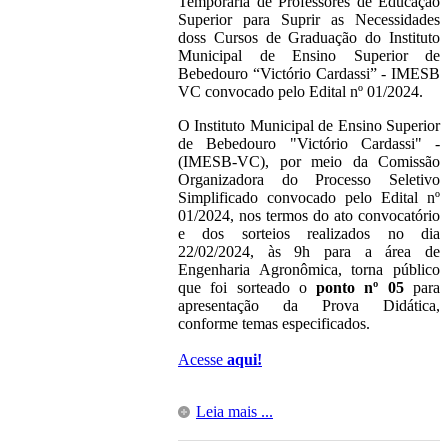
Temporária de Professores de Educação
Superior para Suprir as Necessidades
doss Cursos de Graduação do Instituto
Municipal de Ensino Superior de
Bebedouro “Victório Cardassi” - IMESB
VC convocado pelo Edital nº 01/2024.
O Instituto Municipal de Ensino Superior
de Bebedouro "Victório Cardassi" -
(IMESB-VC), por meio da Comissão
Organizadora do Processo Seletivo
Simplificado convocado pelo Edital nº
01/2024, nos termos do ato convocatório
e dos sorteios realizados no dia
22/02/2024, às 9h para a área de
Engenharia Agronômica, torna público
que foi sorteado o
ponto nº 05
para
apresentação da Prova Didática,
conforme temas especificados.
Acesse
aqui!
Leia mais ...