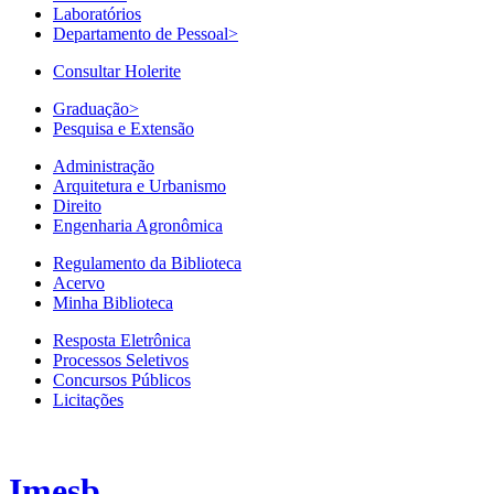
Laboratórios
Departamento de Pessoal
>
Consultar Holerite
Graduação
>
Pesquisa e Extensão
Administração
Arquitetura e Urbanismo
Direito
Engenharia Agronômica
Regulamento da Biblioteca
Acervo
Minha Biblioteca
Resposta Eletrônica
Processos Seletivos
Concursos Públicos
Licitações
Imesb