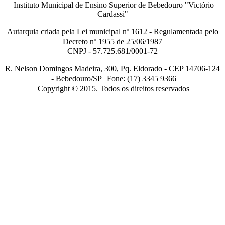
Instituto Municipal de Ensino Superior de Bebedouro "Victório
Cardassi"
Autarquia criada pela Lei municipal n
º
1612 - Regulamentada pelo
Decreto nº
1955 de 25/06/1987
CNPJ - 57.725.681/0001-72
R. Nelson Domingos Madeira, 300, Pq. Eldorado - CEP 14706-124
-
Bebedouro/SP |
Fone: (17) 3345 9366
Copyright © 2015. Todos os direitos reservados