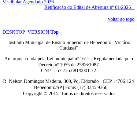
Vestibular Agendado 2026
Retificação do Edital de Abertura nº 01/2026 »
voltar ao topo
DESKTOP_VERSION
Top
Instituto Municipal de Ensino Superior de Bebedouro "Victório
Cardassi"
Autarquia criada pela Lei municipal n
º
1612 - Regulamentada pelo
Decreto nº
1955 de 25/06/1987
CNPJ - 57.725.681/0001-72
R. Nelson Domingos Madeira, 300, Pq. Eldorado - CEP 14706-124
-
Bebedouro/SP |
Fone: (17) 3345 9366
Copyright © 2015. Todos os direitos reservados