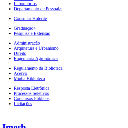
Laboratórios
Departamento de Pessoal
>
Consultar Holerite
Graduação
>
Pesquisa e Extensão
Administração
Arquitetura e Urbanismo
Direito
Engenharia Agronômica
Regulamento da Biblioteca
Acervo
Minha Biblioteca
Resposta Eletrônica
Processos Seletivos
Concursos Públicos
Licitações
Imesb