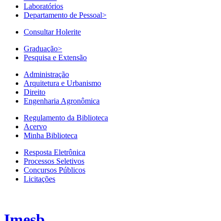
Laboratórios
Departamento de Pessoal
>
Consultar Holerite
Graduação
>
Pesquisa e Extensão
Administração
Arquitetura e Urbanismo
Direito
Engenharia Agronômica
Regulamento da Biblioteca
Acervo
Minha Biblioteca
Resposta Eletrônica
Processos Seletivos
Concursos Públicos
Licitações
Imesb