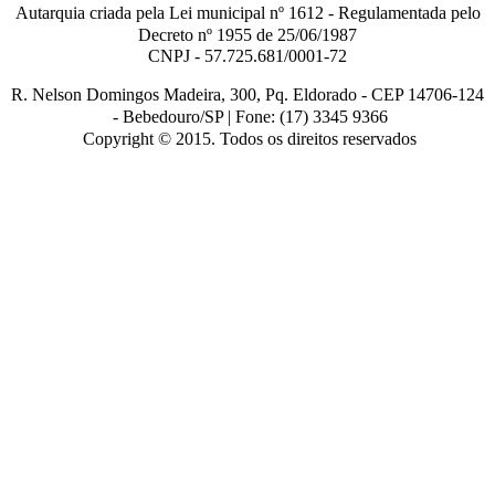
Autarquia criada pela Lei municipal n
º
1612 - Regulamentada pelo
Decreto nº
1955 de 25/06/1987
CNPJ - 57.725.681/0001-72
R. Nelson Domingos Madeira, 300, Pq. Eldorado - CEP 14706-124
-
Bebedouro/SP |
Fone: (17) 3345 9366
Copyright © 2015. Todos os direitos reservados