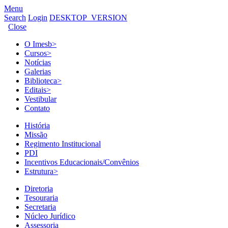
Menu
Search
Login
DESKTOP_VERSION
Close
O Imesb
>
Cursos
>
Notícias
Galerias
Biblioteca
>
Editais
>
Vestibular
Contato
História
Missão
Regimento Institucional
PDI
Incentivos Educacionais/Convênios
Estrutura
>
Diretoria
Tesouraria
Secretaria
Núcleo Jurídico
Assessoria