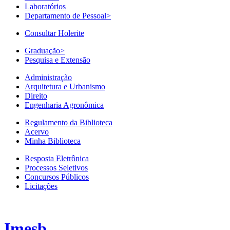
Laboratórios
Departamento de Pessoal
>
Consultar Holerite
Graduação
>
Pesquisa e Extensão
Administração
Arquitetura e Urbanismo
Direito
Engenharia Agronômica
Regulamento da Biblioteca
Acervo
Minha Biblioteca
Resposta Eletrônica
Processos Seletivos
Concursos Públicos
Licitações
Imesb