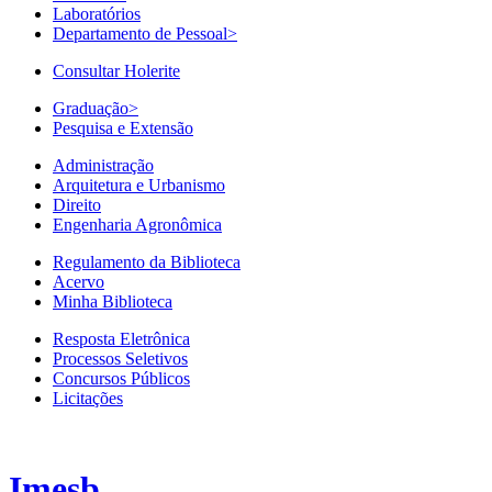
Laboratórios
Departamento de Pessoal
>
Consultar Holerite
Graduação
>
Pesquisa e Extensão
Administração
Arquitetura e Urbanismo
Direito
Engenharia Agronômica
Regulamento da Biblioteca
Acervo
Minha Biblioteca
Resposta Eletrônica
Processos Seletivos
Concursos Públicos
Licitações
Imesb