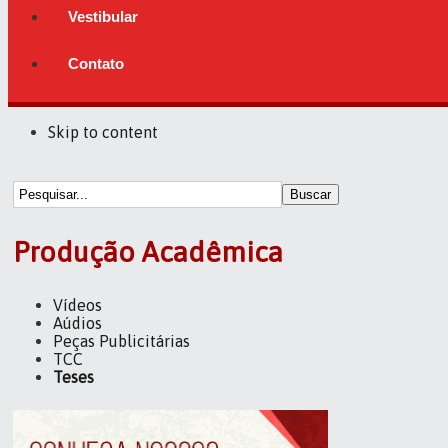
Vestibular
Contato
Skip to content
Buscar
Produção Acadêmica
Vídeos
Aúdios
Peças Publicitárias
TCC
Teses