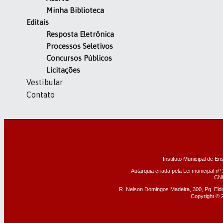
Minha Biblioteca
Editais
Resposta Eletrônica
Processos Seletivos
Concursos Públicos
Licitações
Vestibular
Contato
Instituto Municipal de En
Autarquia criada pela Lei municipal n
º
CNP
R. Nelson Domingos Madeira, 300, Pq. El
Copyright © 