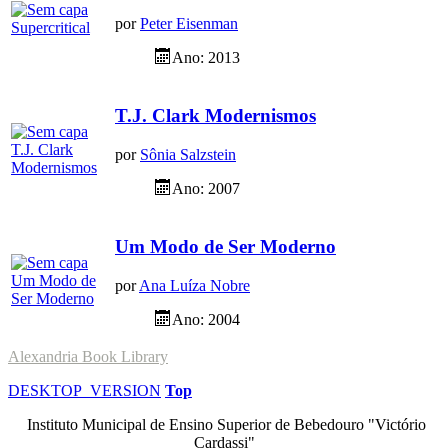
por
Peter Eisenman
Ano: 2013
T.J. Clark Modernismos
por
Sônia Salzstein
Ano: 2007
Um Modo de Ser Moderno
por
Ana Luíza Nobre
Ano: 2004
Alexandria Book Library
DESKTOP_VERSION
Top
Instituto Municipal de Ensino Superior de Bebedouro "Victório
Cardassi"