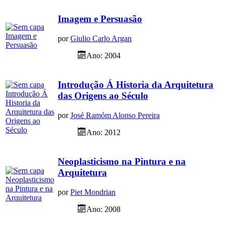
Imagem e Persuasão
por
Giulio Carlo Argan
Ano: 2004
Introdução Á Historia da Arquitetura
das Origens ao Século
por
José Ramóm Alonso Pereira
Ano: 2012
Neoplasticismo na Pintura e na
Arquitetura
por
Piet Mondrian
Ano: 2008