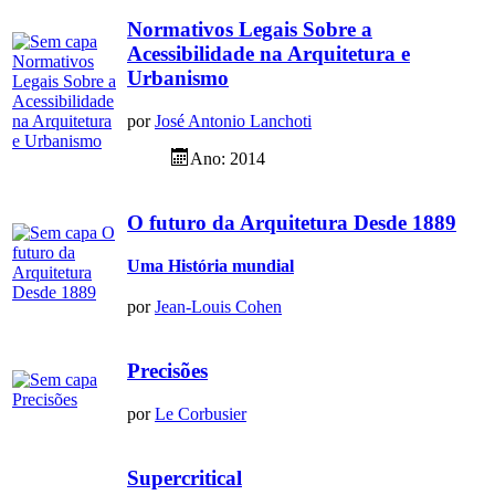
Normativos Legais Sobre a
Acessibilidade na Arquitetura e
Urbanismo
por
José Antonio Lanchoti
Ano: 2014
O futuro da Arquitetura Desde 1889
Uma História mundial
por
Jean-Louis Cohen
Precisões
por
Le Corbusier
Supercritical