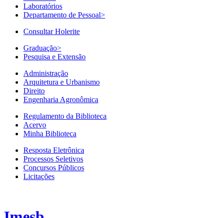
Laboratórios
Departamento de Pessoal
>
Consultar Holerite
Graduação
>
Pesquisa e Extensão
Administração
Arquitetura e Urbanismo
Direito
Engenharia Agronômica
Regulamento da Biblioteca
Acervo
Minha Biblioteca
Resposta Eletrônica
Processos Seletivos
Concursos Públicos
Licitações
Imesb