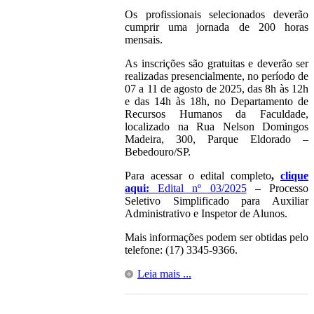
Os profissionais selecionados deverão
cumprir uma jornada de 200 horas
mensais.
As inscrições são gratuitas e deverão ser
realizadas presencialmente, no período de
07 a 11 de agosto de 2025, das 8h às 12h
e das 14h às 18h, no Departamento de
Recursos Humanos da Faculdade,
localizado na Rua Nelson Domingos
Madeira, 300, Parque Eldorado –
Bebedouro/SP.
Para acessar o edital completo
,
clique
aqui:
Edital nº 03/2025
– Processo
Seletivo Simplificado para Auxiliar
Administrativo e Inspetor de Alunos.
Mais informações podem ser obtidas pelo
telefone: (17) 3345-9366.
Leia mais ...