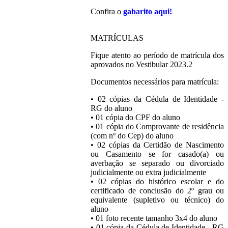
Confira o
gabarito aqui!
MATRÍCULAS
Fique atento ao período de matrícula dos
aprovados no Vestibular 2023.2
Documentos necessários para matrícula:
• 02 cópias da Cédula de Identidade -
RG do aluno
• 01 cópia do CPF do aluno
• 01 cópia do Comprovante de residência
(com nº do Cep) do aluno
• 02 cópias da Certidão de Nascimento
ou Casamento se for casado(a) ou
averbação se separado ou divorciado
judicialmente ou extra judicialmente
• 02 cópias do histórico escolar e do
certificado de conclusão do 2º grau ou
equivalente (supletivo ou técnico) do
aluno
• 01 foto recente tamanho 3x4 do aluno
• 01 cópia da Cédula de Identidade - RG