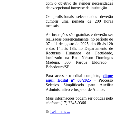
com o objetivo de atender necessidades
de excepcional interesse da instituição.
Os profissionais selecionados deverão
cumprir uma jornada de 200 horas
mensais.
As inscrições são gratuitas e deverão ser
realizadas presencialmente, no período de
07 a 11 de agosto de 2025, das 8h às 12h
e das 14h às 18h, no Departamento de
Recursos Humanos da Faculdade,
localizado na Rua Nelson Domingos
Madeira, 300, Parque Eldorado –
Bebedouro/SP.
Para acessar o edital completo
,
clique
aqui: Edital nº 03/2025
– Processo
Seletivo Simplificado para Auxiliar
Administrativo e Inspetor de Alunos.
Mais informações podem ser obtidas pelo
telefone: (17) 3345-9366.
Leia mais ...