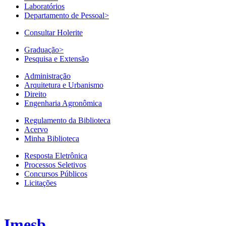
Laboratórios
Departamento de Pessoal
>
Consultar Holerite
Graduação
>
Pesquisa e Extensão
Administração
Arquitetura e Urbanismo
Direito
Engenharia Agronômica
Regulamento da Biblioteca
Acervo
Minha Biblioteca
Resposta Eletrônica
Processos Seletivos
Concursos Públicos
Licitações
Imesb