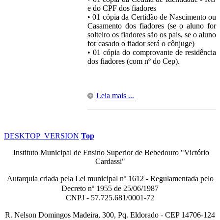
e do CPF dos fiadores
• 01 cópia da Certidão de Nascimento ou
Casamento dos fiadores (se o aluno for
solteiro os fiadores são os pais, se o aluno
for casado o fiador será o cônjuge)
• 01 cópia do comprovante de residência
dos fiadores (com nº do Cep).
Leia mais ...
DESKTOP_VERSION
Top
Instituto Municipal de Ensino Superior de Bebedouro "Victório
Cardassi"
Autarquia criada pela Lei municipal n
º
1612 - Regulamentada pelo
Decreto nº
1955 de 25/06/1987
CNPJ - 57.725.681/0001-72
R. Nelson Domingos Madeira, 300, Pq. Eldorado - CEP 14706-124