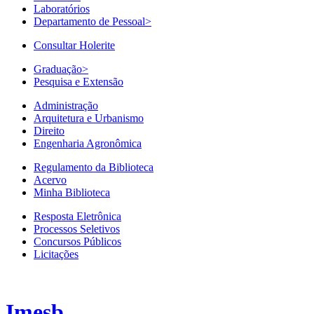
Laboratórios
Departamento de Pessoal
>
Consultar Holerite
Graduação
>
Pesquisa e Extensão
Administração
Arquitetura e Urbanismo
Direito
Engenharia Agronômica
Regulamento da Biblioteca
Acervo
Minha Biblioteca
Resposta Eletrônica
Processos Seletivos
Concursos Públicos
Licitações
Imesb