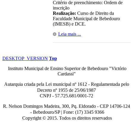
Critério de preenchimento: Ordem de
inscrição
Realização:
Curso de Direito da
Faculdade Municipal de Bebedouro
(IMESB) e DCE.
Leia mais ...
DESKTOP_VERSION
Top
Instituto Municipal de Ensino Superior de Bebedouro "Victório
Cardassi"
Autarquia criada pela Lei municipal n
º
1612 - Regulamentada pelo
Decreto nº
1955 de 25/06/1987
CNPJ - 57.725.681/0001-72
R. Nelson Domingos Madeira, 300, Pq. Eldorado - CEP 14706-124
-
Bebedouro/SP |
Fone: (17) 3345 9366
Copyright © 2015. Todos os direitos reservados