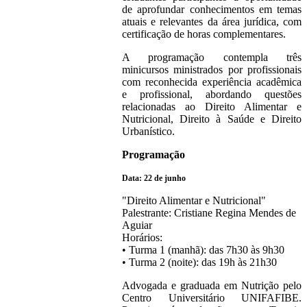
de aprofundar conhecimentos em temas
atuais e relevantes da área jurídica, com
certificação de horas complementares.
A programação contempla três
minicursos ministrados por profissionais
com reconhecida experiência acadêmica
e profissional, abordando questões
relacionadas ao Direito Alimentar e
Nutricional, Direito à Saúde e Direito
Urbanístico.
Programação
Data: 22 de junho
"Direito Alimentar e Nutricional"
Palestrante: Cristiane Regina Mendes de
Aguiar
Horários:
• Turma 1 (manhã): das 7h30 às 9h30
• Turma 2 (noite): das 19h às 21h30
Advogada e graduada em Nutrição pelo
Centro Universitário UNIFAFIBE.