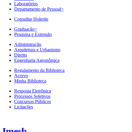
Laboratórios
Departamento de Pessoal
>
Consultar Holerite
Graduação
>
Pesquisa e Extensão
Administração
Arquitetura e Urbanismo
Direito
Engenharia Agronômica
Regulamento da Biblioteca
Acervo
Minha Biblioteca
Resposta Eletrônica
Processos Seletivos
Concursos Públicos
Licitações
Imesb