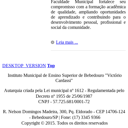
Faculdade Municipal fortalece seu
compromisso com a formação acadêmica
de qualidade, ampliando oportunidades
de aprendizado e contribuindo para o
desenvolvimento pessoal, profissional e
social da comunidade.
Leia mais ...
DESKTOP_VERSION
Top
Instituto Municipal de Ensino Superior de Bebedouro "Victório
Cardassi"
Autarquia criada pela Lei municipal n
º
1612 - Regulamentada pelo
Decreto nº
1955 de 25/06/1987
CNPJ - 57.725.681/0001-72
R. Nelson Domingos Madeira, 300, Pq. Eldorado - CEP 14706-124
-
Bebedouro/SP |
Fone: (17) 3345 9366
Copyright © 2015. Todos os direitos reservados