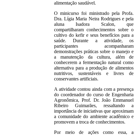
alimentação saudável.
O minicurso foi ministrado pela Profa.
Dra. Lígia Maria Neira Rodrigues e pela
aluna Isadora Scalon, que
compartilharam conhecimentos sobre o
cultivo do kefir e seus benefícios para a
saúde. Durante a atividade, os
participantes acompanharam
demonstrações práticas sobre o manejo e
a manutenção da cultura, além de
conhecerem a fermentação natural como
alternativa para a produção de alimentos
nutritivos, sustentáveis e livres de
conservantes artificiais.
A atividade contou ainda com a presença
do coordenador do curso de Engenharia
Agronômica, Prof. Dr. João Emmanuel
Ribeiro Guimarães, ressaltando a
importância de iniciativas que aproximam
a comunidade do ambiente acadêmico e
promovem a troca de conhecimentos.
Por meio de ações como essa, a