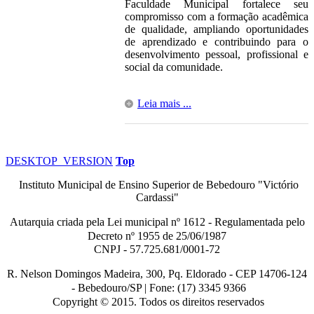
Faculdade Municipal fortalece seu
compromisso com a formação acadêmica
de qualidade, ampliando oportunidades
de aprendizado e contribuindo para o
desenvolvimento pessoal, profissional e
social da comunidade.
Leia mais ...
DESKTOP_VERSION
Top
Instituto Municipal de Ensino Superior de Bebedouro "Victório
Cardassi"
Autarquia criada pela Lei municipal n
º
1612 - Regulamentada pelo
Decreto nº
1955 de 25/06/1987
CNPJ - 57.725.681/0001-72
R. Nelson Domingos Madeira, 300, Pq. Eldorado - CEP 14706-124
-
Bebedouro/SP |
Fone: (17) 3345 9366
Copyright © 2015. Todos os direitos reservados