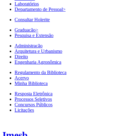
Laboratórios
Departamento de Pessoal
>
Consultar Holerite
Graduação
>
Pesquisa e Extensão
Administração
Arquitetura e Urbanismo
Direito
Engenharia Agronômica
Regulamento da Biblioteca
Acervo
Minha Biblioteca
Resposta Eletrônica
Processos Seletivos
Concursos Públicos
Licitações
Imesb