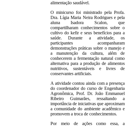
alimentação saudável.
O minicurso foi ministrado pela Profa.
Dra. Lígia Maria Neira Rodrigues e pela
aluna Isadora Scalon, que
compartilharam conhecimentos sobre o
cultivo do kefir e seus benefícios para a
saúde. Durante a atividade, os
participantes acompanharam
demonstrações práticas sobre o manejo e
a manutenção da cultura, além de
conhecerem a fermentação natural como
alternativa para a produção de alimentos
nutritivos, sustentáveis e livres de
conservantes artificiais.
A atividade contou ainda com a presença
do coordenador do curso de Engenharia
Agronômica, Prof. Dr. João Emmanuel
Ribeiro Guimarães, ressaltando a
importância de iniciativas que aproximam
a comunidade do ambiente acadêmico e
promovem a troca de conhecimentos.
Por meio de ações como essa, a