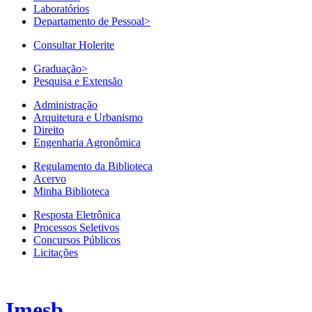
Laboratórios
Departamento de Pessoal
>
Consultar Holerite
Graduação
>
Pesquisa e Extensão
Administração
Arquitetura e Urbanismo
Direito
Engenharia Agronômica
Regulamento da Biblioteca
Acervo
Minha Biblioteca
Resposta Eletrônica
Processos Seletivos
Concursos Públicos
Licitações
Imesb