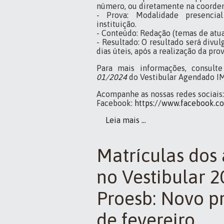
número, ou diretamente na coorden
- Prova: Modalidade presencia
instituição.
- Conteúdo: Redação (temas de atua
- Resultado: O resultado será divu
dias úteis, após a realização da prov
Para mais informações, consult
01/2024
do Vestibular Agendado I
Acompanhe as nossas redes sociais
Facebook:
https://www.facebook.
Leia mais ...
Matrículas dos
no Vestibular 2
Proesb: Novo p
de fevereiro