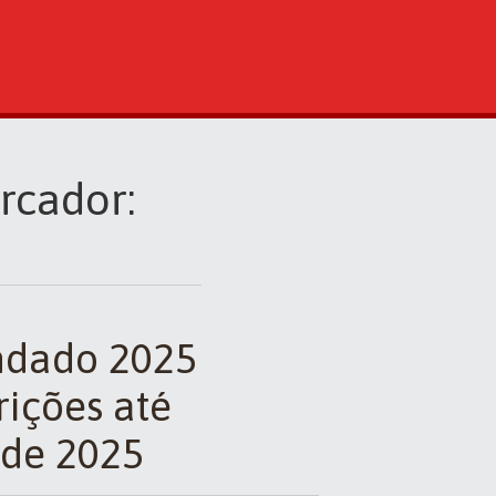
rcador:
ndado 2025
rições até
 de 2025