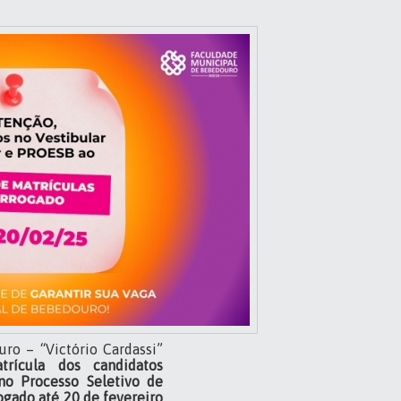
ro – “Victório Cardassi”
trícula dos candidatos
no Processo Seletivo de
ogado até 20 de fevereiro