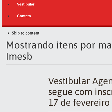
Vestibular
Contato
Skip to content
Mostrando itens por ma
Imesb
Vestibular Age
segue com insc
17 de fevereiro