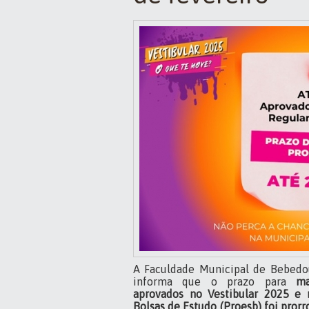
A Faculdade Municipal de Bebedou
informa que o prazo para
ma
aprovados no Vestibular 2025 e 
Bolsas de Estudo (Proesb) foi
prorr