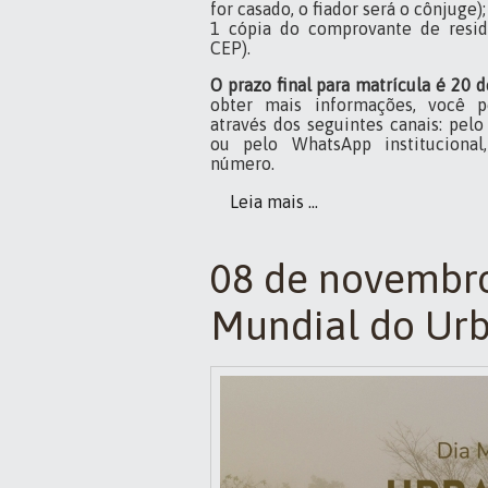
for casado, o fiador será o cônjuge);
1 cópia do comprovante de resid
CEP).
O prazo final para matrícula é 20 
obter mais informações, você 
através dos seguintes canais: pel
ou pelo WhatsApp instituciona
número.
Leia mais ...
08 de novembro
Mundial do Ur