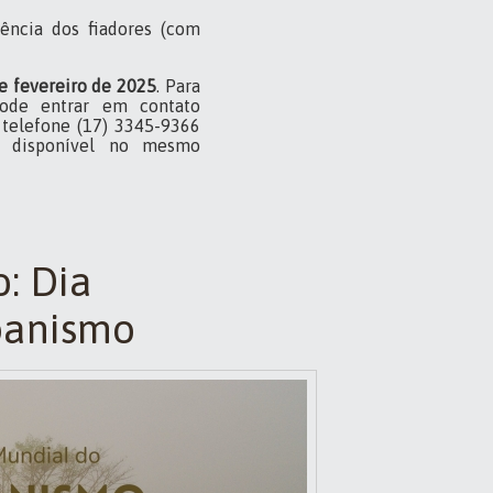
ência dos fiadores (com
de fevereiro de 2025
. Para
pode entrar em contato
o telefone (17) 3345-9366
l, disponível no mesmo
: Dia
banismo