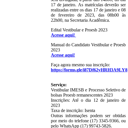
17 de janeiro. As matrículas deverão ser
realizadas entre os dias 17 de janeiro e 08
de fevereiro de 2023, das 08h00 às
22h00, na Secretaria Acadêmica.
Edital Vestibular e Proesb 2023
Acesse aqui!
Manual do Candidato Vestibular e Proesb
2023
Acesse aqui!
Faça agora mesmo sua inscrição:
https://forms.gle/i87Df62yHRH3A9LY8
Serviço:
Vestibular IMESB e Processo Seletivo de
bolsas Proesb remanescentes 2023
Inscrições: Até o dia 12 de janeiro de
2023
Taxa de inscrição: Isenta
Outras informações podem ser obtidas
por meio do telefone (17) 3345-9366, ou
pelo WhatsApp (17) 99743-5826.