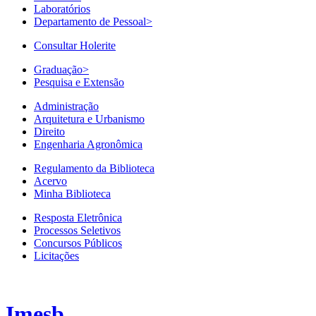
Laboratórios
Departamento de Pessoal
>
Consultar Holerite
Graduação
>
Pesquisa e Extensão
Administração
Arquitetura e Urbanismo
Direito
Engenharia Agronômica
Regulamento da Biblioteca
Acervo
Minha Biblioteca
Resposta Eletrônica
Processos Seletivos
Concursos Públicos
Licitações
Imesb