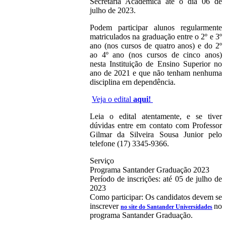
Secretaria Acadêmica até o dia 06 de
julho de 2023.
Podem participar alunos regularmente
matriculados na graduação entre o 2º e 3º
ano (nos cursos de quatro anos) e do 2º
ao 4º ano (nos cursos de cinco anos)
nesta Instituição de Ensino Superior no
ano de 2021 e que não tenham nenhuma
disciplina em dependência.
Veja o edital
aqui!
Leia o edital atentamente, e se tiver
dúvidas entre em contato com Professor
Gilmar da Silveira Sousa Junior pelo
telefone (17) 3345-9366.
Serviço
Programa Santander Graduação 2023
Período de inscrições: até 05 de julho de
2023
Como participar: Os candidatos devem se
inscrever
no
no site do Santander Universidades
programa Santander Graduação.