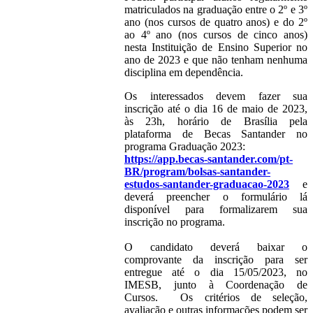
matriculados na graduação entre o 2º e 3º
ano (nos cursos de quatro anos) e do 2º
ao 4º ano (nos cursos de cinco anos)
nesta Instituição de Ensino Superior no
ano de 2023 e que não tenham nenhuma
disciplina em dependência.
Os interessados devem fazer sua
inscrição até o dia 16 de maio de 2023,
às 23h, horário de Brasília pela
plataforma de Becas Santander no
programa Graduação 2023:
https://app.becas-santander.com/pt-
BR/program/bolsas-santander-
estudos-santander-graduacao-2023
e
deverá preencher o formulário lá
disponível para formalizarem sua
inscrição no programa.
O candidato deverá baixar o
comprovante da inscrição para ser
entregue até o dia 15/05/2023, no
IMESB, junto à Coordenação de
Cursos. Os critérios de seleção,
avaliação e outras informações podem ser